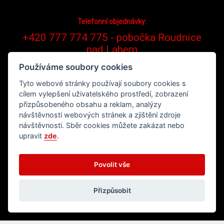
Telefonní objednávky:
+420 777 774 775 - pobočka Roudnice
nad Labem
Používáme soubory cookies
Tyto webové stránky používají soubory cookies s
cílem vylepšení uživatelského prostředí, zobrazení
přizpůsobeného obsahu a reklam, analýzy
návštěvnosti webových stránek a zjištění zdroje
návštěvnosti. Sběr cookies můžete zakázat nebo
upravit
zde
.
Běží na systému
Povolit vše
Přizpůsobit