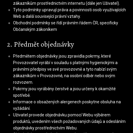
zákazníkům prostřednictvím internetu (dále jen Uživatel).
Tyto podmínky upravují práva a povinnosti osob využívajících
Web a další související právní vztahy.
Obchodní podmínky se řídí právním řádem ČR, specificky
Občanským zákoníkem
2. Předmět objednávky
Předmětem objednávky jsou zpravidla pokrmy, které
Provozovatel vyrábí v souladu s platnými hygienickými a
právními předpisy ve své provozovně a tyto nabízí svým
zákazníkům v Provozovně, na osobní odběr nebo svým
rozvozem.
Pokrmy jsou vyráběny čerstvé a jsou určeny k okamžité
spotřebě.
Informace o obsažených alergenech poskytne obsluha na
vyžádání.
Uživatel provede objednávku pomocí Webu výběrem
produktů, uvedením všech požadovaných údajů a odesláním
objednávky prostřednictvím Webu.