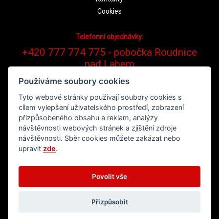
Cookies
Telefonní objednávky:
+420 777 774 775 - pobočka Roudnice
nad Labem
Používáme soubory cookies
Tyto webové stránky používají soubory cookies s
cílem vylepšení uživatelského prostředí, zobrazení
přizpůsobeného obsahu a reklam, analýzy
návštěvnosti webových stránek a zjištění zdroje
návštěvnosti. Sběr cookies můžete zakázat nebo
upravit
zde
.
Běží na systému
Povolit vše
Přizpůsobit