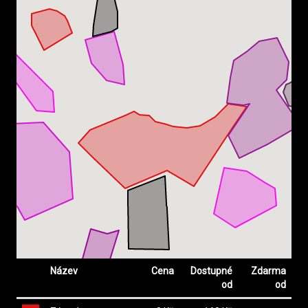
Název
Cena
Dostupné
Zdarma
od
od